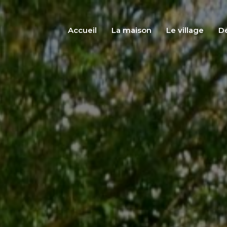
Accueil
La maison
Le village
Dé