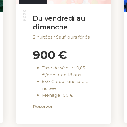
2026
Du vendredi au
dimanche
2 nuitées / Sauf jours fériés
900 €
Taxe de séjour : 0,85
€/pers + de 18 ans
550 € pour une seule
nuitée
Ménage 100 €
Réserver