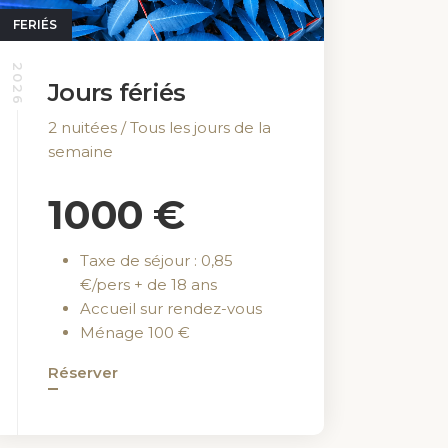
FERIÉS
2026
Jours fériés
2 nuitées / Tous les jours de la
semaine
1000 €
Taxe de séjour : 0,85
€/pers + de 18 ans
Accueil sur rendez-vous
Ménage 100 €
LIENS
Réserver
Accueil
La maison
Le village