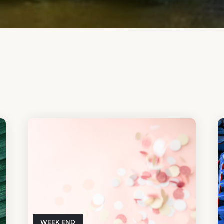
WEEK END