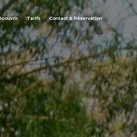
couvrir
Tarifs
Contact & Réservation